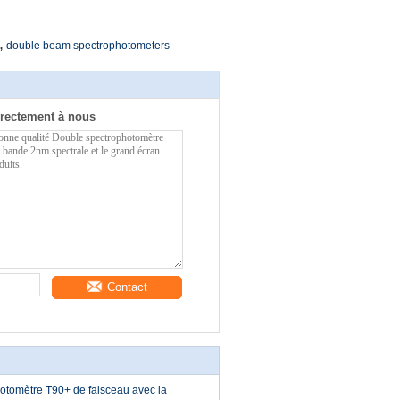
,
double beam spectrophotometers
rectement à nous
Contact
otomètre T90+ de faisceau avec la