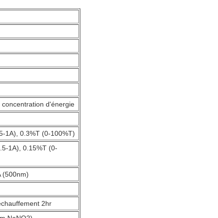
 concentration d'énergie
.5-1A), 0.3%T (0-100%T)
.5-1A), 0.15%T (0-
A (500nm)
échauffement 2hr