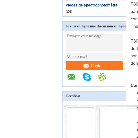
T80
Pièces de spectrophotomètre
ban
(24)
con
l'in
Je suis en ligne une discussion en ligne
T80
de 
son
don
Contact
Car
Certificat