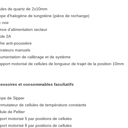
lules de quartz de 2x10mm
pe d'halogène de tungstène (pièce de rechange)
c noir
nce d'alimentation secteur
ible 2A
he anti-poussière
rateurs manuels
umentation de calibrage et de système
upport motorisé de cellules de longueur de trajet de la position 10mm
essoires et consommables facultatifs
pe de Sipper
mutateur de cellules de température constante
ule de Peltier
port motorisé 5 par positions de cellules
port motorisé 8 par positions de cellules