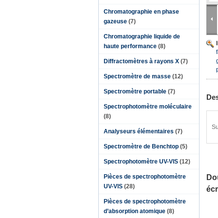
Chromatographie en phase
gazeuse
(7)
Chromatographie liquide de
haute performance
(8)
Diffractomètres à rayons X
(7)
Spectromètre de masse
(12)
Spectromètre portable
(7)
Des
Spectrophotomètre moléculaire
(8)
Su
Analyseurs élémentaires
(7)
Spectromètre de Benchtop
(5)
Spectrophotomètre UV-VIS
(12)
Pièces de spectrophotomètre
Dou
UV-VIS
(28)
écr
Pièces de spectrophotomètre
d’absorption atomique
(8)