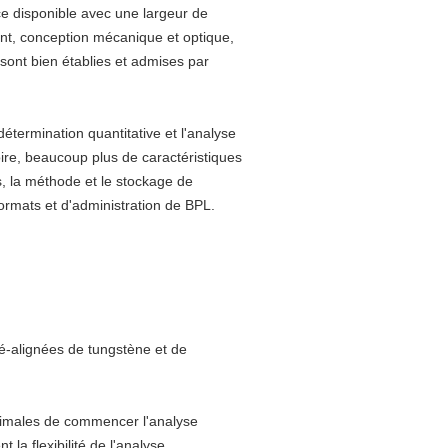
e disponible avec une largeur de
ment, conception mécanique et optique,
i sont bien établies et admises par
étermination quantitative et l'analyse
oire, beaucoup plus de caractéristiques
s, la méthode et le stockage de
ormats et d'administration de BPL.
é-alignées de tungstène et de
inimales de commencer l'analyse
la flexibilité de l'analyse