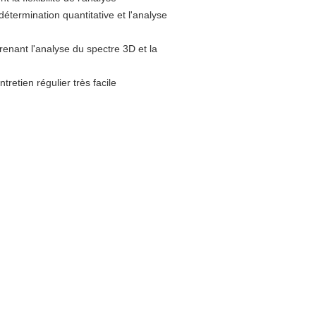
étermination quantitative et l'analyse
renant l'analyse du spectre 3D et la
retien régulier très facile