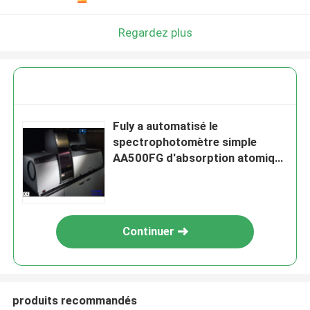
Regardez plus
Fuly a automatisé le
spectrophotomètre simple
AA500FG d'absorption atomique
de flamme et de graphite de
faisceau
Continuer
produits recommandés