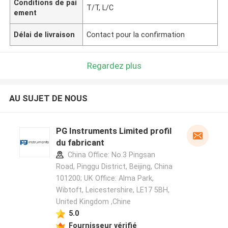
Conditions de pai
T/T, L/C
ement
Délai de livraison
Contact pour la confirmation
Regardez plus
AU SUJET DE NOUS
PG Instruments Limited profil
du fabricant
China Office: No.3 Pingsan
Road, Pinggu District, Beijing, China
101200; UK Office: Alma Park,
Wibtoft, Leicestershire, LE17 5BH,
United Kingdom ,Chine
5.0
Fournisseur vérifié