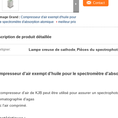
Contact
Image Grand :
Compresseur d'air exempt d'huile pour
le spectromètre d'absorption atomique
meilleur prix
cription de produit détaillée
Lampe creuse de cathode
Pièces du spectropho
rligner:
,
presseur d'air exempt d'huile pour le spectromètre d'abs
compresseur d'air de KJB peut être utilisé pour assurer un spectropho
omatographie d'agas
c
l'air comprimé.