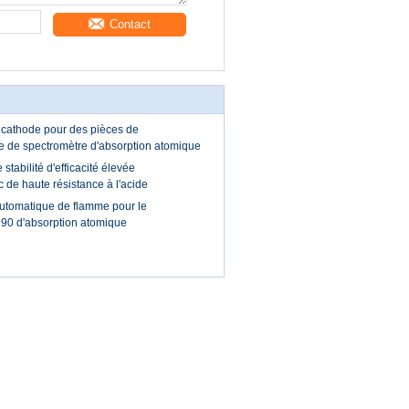
Contact
cathode pour des pièces de
e de spectromètre d'absorption atomique
stabilité d'efficacité élevée
 de haute résistance à l'acide
automatique de flamme pour le
90 d'absorption atomique