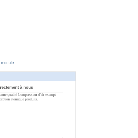
r module
rectement à nous