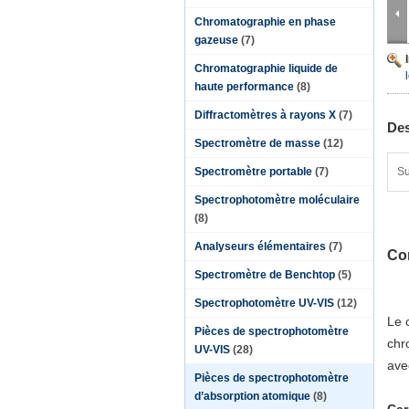
Chromatographie en phase
gazeuse
(7)
Chromatographie liquide de
haute performance
(8)
Diffractomètres à rayons X
(7)
Des
Spectromètre de masse
(12)
Spectromètre portable
(7)
Su
Spectrophotomètre moléculaire
(8)
Analyseurs élémentaires
(7)
Com
Spectromètre de Benchtop
(5)
Spectrophotomètre UV-VIS
(12)
Le 
Pièces de spectrophotomètre
chr
UV-VIS
(28)
ave
Pièces de spectrophotomètre
d’absorption atomique
(8)